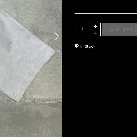
TSHIRT
OVERSIZE/REGULAR
GRIS
AJOUTER A
In Stock