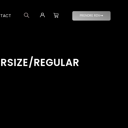
TACT
PRENDRE RDV
ERSIZE/REGULAR